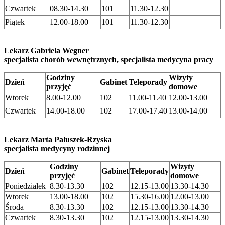
Czwartek
08.30-14.30
101
11.30-12.30
Piątek
12.00-18.00
101
11.30-12.30
Lekarz Gabriela Wegner
specjalista chorób wewnętrznych, specjalista medycyna pracy
Godziny
Wizyty
Dzień
Gabinet
Teleporady
przyjęć
domowe
Wtorek
8.00-12.00
102
11.00-11.40
12.00-13.00
Czwartek
14.00-18.00
102
17.00-17.40
13.00-14.00
Lekarz Marta Paluszek-Rzyska
specjalista medycyny rodzinnej
Godziny
Wizyty
Dzień
Gabinet
Teleporady
przyjęć
domowe
Poniedziałek
8.30-13.30
102
12.15-13.00
13.30-14.30
Wtorek
13.00-18.00
102
15.30-16.00
12.00-13.00
Środa
8.30-13.30
102
12.15-13.00
13.30-14.30
Czwartek
8.30-13.30
102
12.15-13.00
13.30-14.30