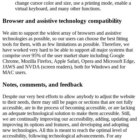
change cursor color and size, use a printing mode, enable a
virtual keyboard, and many other functions.
Browser and assistive technology compatibility
We aim to support the widest array of browsers and assistive
technologies as possible, so our users can choose the best fitting
tools for them, with as few limitations as possible. Therefore, we
have worked very hard to be able to support all major systems that
comprise over 95% of the user market share including Google
Chrome, Mozilla Firefox, Apple Safari, Opera and Microsoft Edge,
JAWS and NVDA (screen readers), both for Windows and for
MAC users.
Notes, comments, and feedback
Despite our very best efforts to allow anybody to adjust the website
to their needs, there may still be pages or sections that are not fully
accessible, are in the process of becoming accessible, or are lacking
an adequate technological solution to make them accessible. Still,
we are continually improving our accessibility, adding, updating and
improving its options and features, and developing and adopting
new technologies. All this is meant to reach the optimal level of
accessibility, following technological advancements. For any