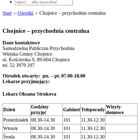
Start
›
Ośrodki
›
Chojnice – przychodnia centralna
Chojnice – przychodnia centralna
Dane kontaktowe
Samodzielna Publiczna Przychodnia
Wiejska Gminy Chojnice
ul. Kościerska 9, 89-604 Chojnice
tel. 52 3979 297
Ośrodek otwarty: pn. – pt. 07.00-18.00
L
ekarze przyjmujący:
Lekarz Oksana Strukova
Godziny
Wizyty
Dzień
Gabinet
Teleporady
przyjęć
domowe
Poniedziałek
08.30-14.30
101
11.30-12.30
Wtorek
08.30-14.30
101
11.30-12.30
Środa
08.30-14.30
101
11.30-12.30