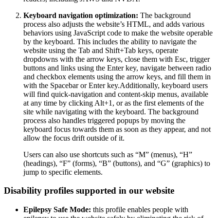
Keyboard navigation optimization:
The background
process also adjusts the website’s HTML, and adds various
behaviors using JavaScript code to make the website operable
by the keyboard. This includes the ability to navigate the
website using the Tab and Shift+Tab keys, operate
dropdowns with the arrow keys, close them with Esc, trigger
buttons and links using the Enter key, navigate between radio
and checkbox elements using the arrow keys, and fill them in
with the Spacebar or Enter key.Additionally, keyboard users
will find quick-navigation and content-skip menus, available
at any time by clicking Alt+1, or as the first elements of the
site while navigating with the keyboard. The background
process also handles triggered popups by moving the
keyboard focus towards them as soon as they appear, and not
allow the focus drift outside of it.
Users can also use shortcuts such as “M” (menus), “H”
(headings), “F” (forms), “B” (buttons), and “G” (graphics) to
jump to specific elements.
Disability profiles supported in our website
Epilepsy Safe Mode:
this profile enables people with