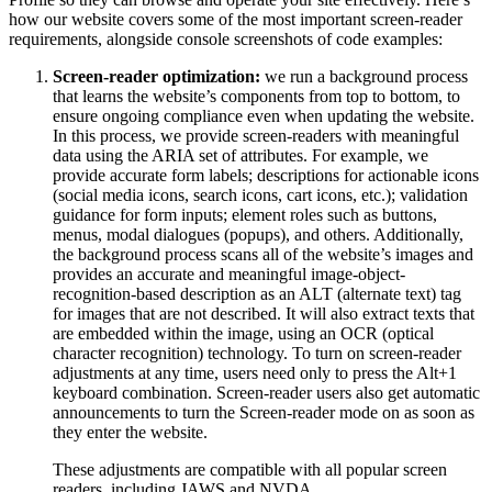
how our website covers some of the most important screen-reader
requirements, alongside console screenshots of code examples:
Screen-reader optimization:
we run a background process
that learns the website’s components from top to bottom, to
ensure ongoing compliance even when updating the website.
In this process, we provide screen-readers with meaningful
data using the ARIA set of attributes. For example, we
provide accurate form labels; descriptions for actionable icons
(social media icons, search icons, cart icons, etc.); validation
guidance for form inputs; element roles such as buttons,
menus, modal dialogues (popups), and others. Additionally,
the background process scans all of the website’s images and
provides an accurate and meaningful image-object-
recognition-based description as an ALT (alternate text) tag
for images that are not described. It will also extract texts that
are embedded within the image, using an OCR (optical
character recognition) technology. To turn on screen-reader
adjustments at any time, users need only to press the Alt+1
keyboard combination. Screen-reader users also get automatic
announcements to turn the Screen-reader mode on as soon as
they enter the website.
These adjustments are compatible with all popular screen
readers, including JAWS and NVDA.