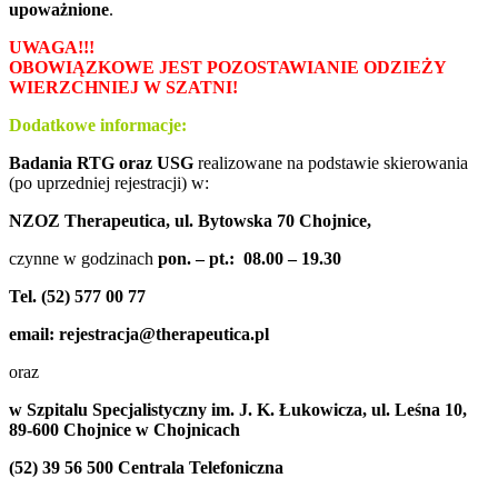
upoważnione
.
UWAGA!!!
OBOWIĄZKOWE JEST POZOSTAWIANIE ODZIEŻY
WIERZCHNIEJ W SZATNI!
Dodatkowe informacje:
Badania RTG oraz USG
realizowane na podstawie skierowania
(po uprzedniej rejestracji) w:
NZOZ Therapeutica, ul. Bytowska 70 Chojnice,
czynne w godzinach
pon. – pt.: 08.00 – 19.30
Tel. (52) 577 00 77
email: rejestracja@therapeutica.pl
oraz
w Szpitalu Specjalistyczny im. J. K. Łukowicza, ul. Leśna 10,
89-600 Chojnice w Chojnicach
(52) 39 56 500 Centrala Telefoniczna