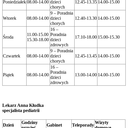
Poniedziałek
08.00-14.00
dzieci
12.45-13.35
14.00-15.00
chorych
9 – Poradnia
Wtorek
08.00-14.00
dzieci
12.40-13.30
14.00-15.00
chorych
16 –
11.00-15.00
Poradnia
Środa
17.10-18.00
15.00-15.30
15.30-18.00
dzieci
zdrowych
9 – Poradnia
Czwartek
08.00-14.00
dzieci
12.45-13.45
14.00-15.00
chorych
16 –
Poradnia
Piątek
08.00-14.00
13.00-14.00
14.00-15.00
dzieci
zdrowych
Lekarz Anna Kłudka
specjalista pediatrii
Godziny
Wizyty
Dzień
Gabinet
Teleporady
przyjęć
domowe