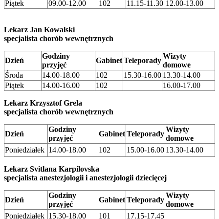
Piątek
09.00-12.00
102
11.15-11.30
12.00-13.00
Lekarz Jan Kowalski
specjalista chorób wewnętrznych
Godziny
Wizyty
Dzień
Gabinet
Teleporady
przyjęć
domowe
Środa
14.00-18.00
102
15.30-16.00
13.30-14.00
Piątek
14.00-16.00
102
16.00-17.00
Lekarz Krzysztof Grela
specjalista chorób wewnętrznych
Godziny
Wizyty
Dzień
Gabinet
Teleporady
przyjęć
domowe
Poniedziałek
14.00-18.00
102
15.00-16.00
13.30-14.00
Lekarz Svitlana Karpilovska
specjalista anestezjologii i anestezjologii dziecięcej
Godziny
Wizyty
Dzień
Gabinet
Teleporady
przyjęć
domowe
Poniedziałek
15.30-18.00
101
17.15-17.45