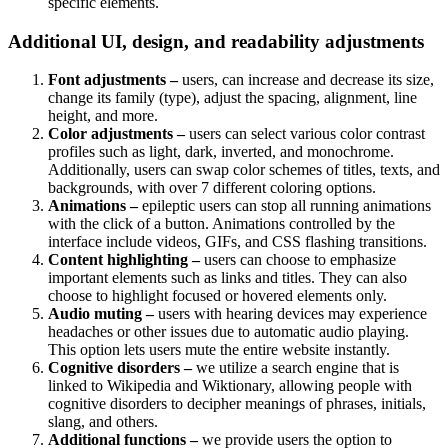
specific elements.
Additional UI, design, and readability adjustments
Font adjustments –
users, can increase and decrease its size,
change its family (type), adjust the spacing, alignment, line
height, and more.
Color adjustments –
users can select various color contrast
profiles such as light, dark, inverted, and monochrome.
Additionally, users can swap color schemes of titles, texts, and
backgrounds, with over 7 different coloring options.
Animations –
epileptic users can stop all running animations
with the click of a button. Animations controlled by the
interface include videos, GIFs, and CSS flashing transitions.
Content highlighting –
users can choose to emphasize
important elements such as links and titles. They can also
choose to highlight focused or hovered elements only.
Audio muting –
users with hearing devices may experience
headaches or other issues due to automatic audio playing.
This option lets users mute the entire website instantly.
Cognitive disorders –
we utilize a search engine that is
linked to Wikipedia and Wiktionary, allowing people with
cognitive disorders to decipher meanings of phrases, initials,
slang, and others.
Additional functions –
we provide users the option to