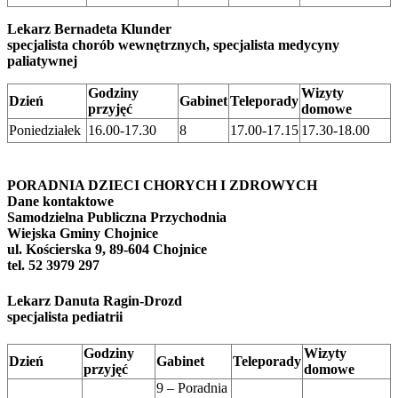
Lekarz Bernadeta Klunder
specjalista chorób wewnętrznych, specjalista medycyny
paliatywnej
Godziny
Wizyty
Dzień
Gabinet
Teleporady
przyjęć
domowe
Poniedziałek
16.00-17.30
8
17.00-17.15
17.30-18.00
PORADNIA DZIECI CHORYCH I ZDROWYCH
Dane kontaktowe
Samodzielna Publiczna Przychodnia
Wiejska Gminy Chojnice
ul. Kościerska 9, 89-604 Chojnice
tel. 52 3979 297
Lekarz Danuta Ragin-Drozd
specjalista pediatrii
Godziny
Wizyty
Dzień
Gabinet
Teleporady
przyjęć
domowe
9 – Poradnia