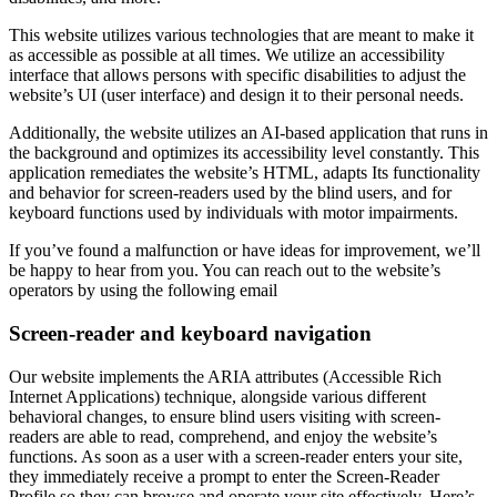
This website utilizes various technologies that are meant to make it
as accessible as possible at all times. We utilize an accessibility
interface that allows persons with specific disabilities to adjust the
website’s UI (user interface) and design it to their personal needs.
Additionally, the website utilizes an AI-based application that runs in
the background and optimizes its accessibility level constantly. This
application remediates the website’s HTML, adapts Its functionality
and behavior for screen-readers used by the blind users, and for
keyboard functions used by individuals with motor impairments.
If you’ve found a malfunction or have ideas for improvement, we’ll
be happy to hear from you. You can reach out to the website’s
operators by using the following email
Screen-reader and keyboard navigation
Our website implements the ARIA attributes (Accessible Rich
Internet Applications) technique, alongside various different
behavioral changes, to ensure blind users visiting with screen-
readers are able to read, comprehend, and enjoy the website’s
functions. As soon as a user with a screen-reader enters your site,
they immediately receive a prompt to enter the Screen-Reader
Profile so they can browse and operate your site effectively. Here’s