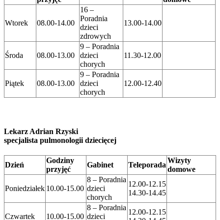
16 –
Poradnia
Wtorek
08.00-14.00
13.00-14.00
dzieci
zdrowych
9 – Poradnia
Środa
08.00-13.00
dzieci
11.30-12.00
chorych
9 – Poradnia
Piątek
08.00-13.00
dzieci
12.00-12.40
chorych
Lekarz Adrian Rzyski
specjalista pulmonologii dziecięcej
Godziny
Wizyty
Dzień
Gabinet
Teleporada
przyjęć
domowe
8 – Poradnia
12.00-12.15
Poniedziałek
10.00-15.00
dzieci
14.30-14.45
chorych
8 – Poradnia
12.00-12.15
Czwartek
10.00-15.00
dzieci