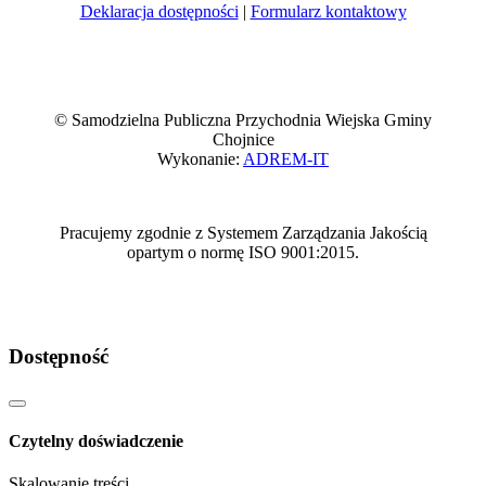
Deklaracja dostępności
|
Formularz kontaktowy
© Samodzielna Publiczna Przychodnia Wiejska Gminy
Chojnice
Wykonanie:
ADREM-IT
Pracujemy zgodnie z Systemem Zarządzania Jakością
opartym o normę ISO 9001:2015.
Dostępność
Czytelny doświadczenie
Skalowanie treści