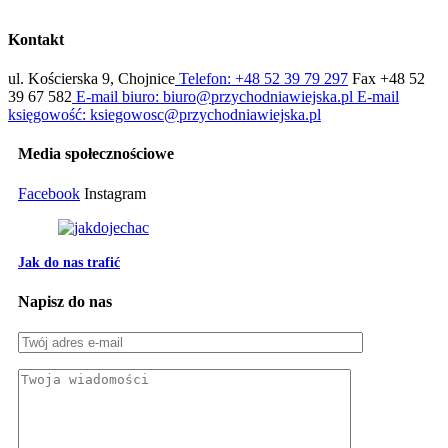
Kontakt
ul. Kościerska 9, Chojnice
Telefon: +48 52 39 79 297
Fax +48 52
39 67 582
E-mail biuro: biuro@przychodniawiejska.pl
E-mail
księgowość: ksiegowosc@przychodniawiejska.pl
Media społecznościowe
Facebook
Instagram
Jak do nas trafić
Napisz do nas