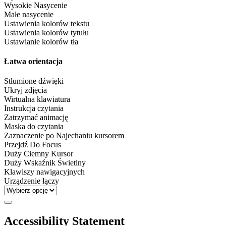
Wysokie Nasycenie
Małe nasycenie
Ustawienia kolorów tekstu
Ustawienia kolorów tytułu
Ustawianie kolorów tła
Łatwa orientacja
Stłumione dźwięki
Ukryj zdjęcia
Wirtualna klawiatura
Instrukcja czytania
Zatrzymać animację
Maska do czytania
Zaznaczenie po Najechaniu kursorem
Przejdź Do Focus
Duży Ciemny Kursor
Duży Wskaźnik Świetlny
Klawiszy nawigacyjnych
Urządzenie łączy
Accessibility Statement