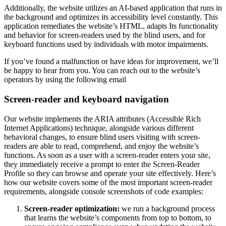
Additionally, the website utilizes an AI-based application that runs in
the background and optimizes its accessibility level constantly. This
application remediates the website’s HTML, adapts Its functionality
and behavior for screen-readers used by the blind users, and for
keyboard functions used by individuals with motor impairments.
If you’ve found a malfunction or have ideas for improvement, we’ll
be happy to hear from you. You can reach out to the website’s
operators by using the following email
Screen-reader and keyboard navigation
Our website implements the ARIA attributes (Accessible Rich
Internet Applications) technique, alongside various different
behavioral changes, to ensure blind users visiting with screen-
readers are able to read, comprehend, and enjoy the website’s
functions. As soon as a user with a screen-reader enters your site,
they immediately receive a prompt to enter the Screen-Reader
Profile so they can browse and operate your site effectively. Here’s
how our website covers some of the most important screen-reader
requirements, alongside console screenshots of code examples:
Screen-reader optimization:
we run a background process
that learns the website’s components from top to bottom, to