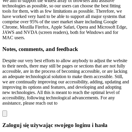
We aim to support the widest array of browsers and assistive
technologies as possible, so our users can choose the best fitting
tools for them, with as few limitations as possible. Therefore, we
have worked very hard to be able to support all major systems that
comprise over 95% of the user market share including Google
Chrome, Mozilla Firefox, Apple Safari, Opera and Microsoft Edge,
JAWS and NVDA (screen readers), both for Windows and for
MAC users.
Notes, comments, and feedback
Despite our very best efforts to allow anybody to adjust the website
to their needs, there may still be pages or sections that are not fully
accessible, are in the process of becoming accessible, or are lacking
an adequate technological solution to make them accessible. Still,
we are continually improving our accessibility, adding, updating and
improving its options and features, and developing and adopting
new technologies. All this is meant to reach the optimal level of
accessibility, following technological advancements. For any
assistance, please reach out to
Zaloguj się używając swojego loginu i hasła