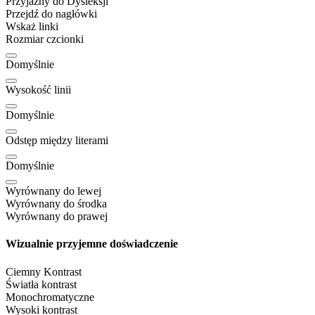
Przyjazny do Dysleksji
Przejdź do nagłówki
Wskaż linki
Rozmiar czcionki
Domyślnie
Wysokość linii
Domyślnie
Odstęp między literami
Domyślnie
Wyrównany do lewej
Wyrównany do środka
Wyrównany do prawej
Wizualnie przyjemne doświadczenie
Ciemny Kontrast
Światła kontrast
Monochromatyczne
Wysoki kontrast