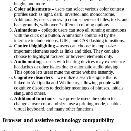
height, and more.
Color adjustments –
users can select various color contrast
profiles such as light, dark, inverted, and monochrome.
Additionally, users can swap color schemes of titles, texts, and
backgrounds, with over 7 different coloring options.
Animations –
epileptic users can stop all running animations
with the click of a button. Animations controlled by the
interface include videos, GIFs, and CSS flashing transitions.
Content highlighting –
users can choose to emphasize
important elements such as links and titles. They can also
choose to highlight focused or hovered elements only.
Audio muting –
users with hearing devices may experience
headaches or other issues due to automatic audio playing.
This option lets users mute the entire website instantly.
Cognitive disorders –
we utilize a search engine that is
linked to Wikipedia and Wiktionary, allowing people with
cognitive disorders to decipher meanings of phrases, initials,
slang, and others.
Additional functions –
we provide users the option to
change cursor color and size, use a printing mode, enable a
virtual keyboard, and many other functions.
Browser and assistive technology compatibility