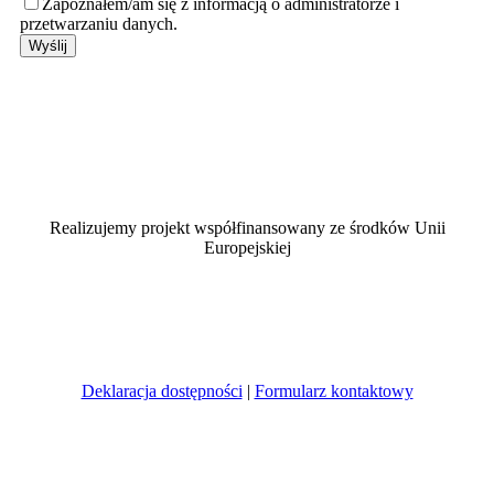
Zapoznałem/am się z informacją o administratorze i
przetwarzaniu danych.
Realizujemy projekt współfinansowany ze środków Unii
Europejskiej
Deklaracja dostępności
|
Formularz kontaktowy