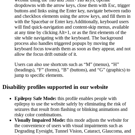
dropdowns with the arrow keys, close them with Esc, trigger
buttons and links using the Enter key, navigate between radio
and checkbox elements using the arrow keys, and fill them in
with the Spacebar or Enter key.Additionally, keyboard users
will find quick-navigation and content-skip menus, available
at any time by clicking Alt+1, or as the first elements of the
site while navigating with the keyboard. The background
process also handles triggered popups by moving the
keyboard focus towards them as soon as they appear, and not
allow the focus drift outside of it.
Users can also use shortcuts such as “M” (menus), “H”
(headings), “F” (forms), “B” (buttons), and “G” (graphics) to
jump to specific elements.
Disability profiles supported in our website
Epilepsy Safe Mode:
this profile enables people with
epilepsy to use the website safely by eliminating the risk of
seizures that result from flashing or blinking animations and
risky color combinations.
Visually Impaired Mode:
this mode adjusts the website for
the convenience of users with visual impairments such as
Degrading Eyesight, Tunnel Vision, Cataract, Glaucoma, and