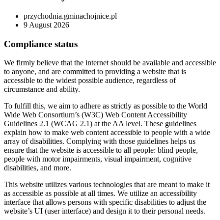
przychodnia.gminachojnice.pl
9 August 2026
Compliance status
We firmly believe that the internet should be available and accessible
to anyone, and are committed to providing a website that is
accessible to the widest possible audience, regardless of
circumstance and ability.
To fulfill this, we aim to adhere as strictly as possible to the World
Wide Web Consortium’s (W3C) Web Content Accessibility
Guidelines 2.1 (WCAG 2.1) at the AA level. These guidelines
explain how to make web content accessible to people with a wide
array of disabilities. Complying with those guidelines helps us
ensure that the website is accessible to all people: blind people,
people with motor impairments, visual impairment, cognitive
disabilities, and more.
This website utilizes various technologies that are meant to make it
as accessible as possible at all times. We utilize an accessibility
interface that allows persons with specific disabilities to adjust the
website’s UI (user interface) and design it to their personal needs.